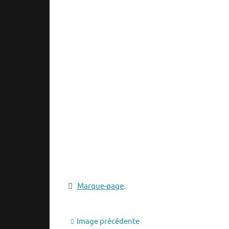
Marque-page
.
Image précédente