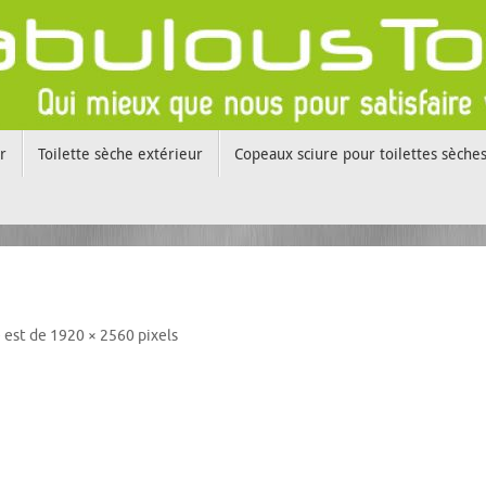
r
Toilette sèche extérieur
Copeaux sciure pour toilettes sèche
e est de
1920 × 2560
pixels