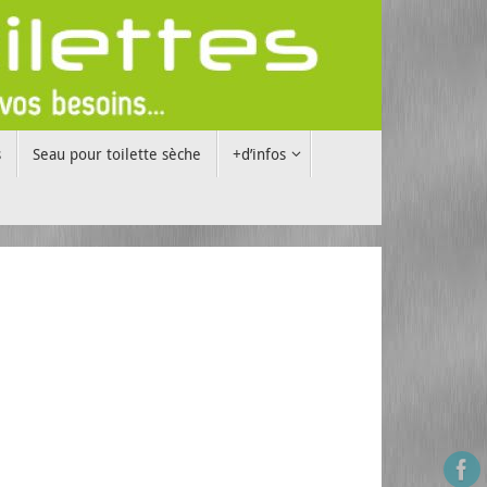
s
Seau pour toilette sèche
+d’infos