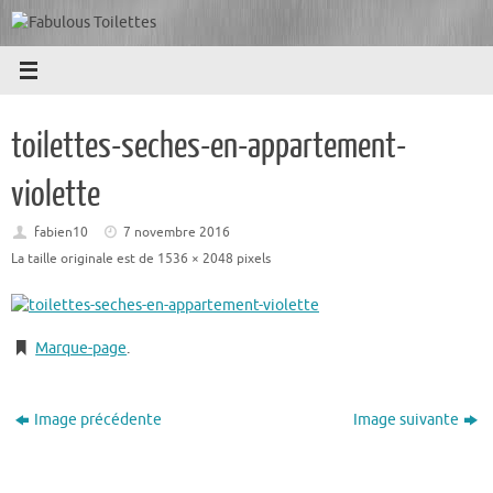
Passer
au
contenu
toilettes-seches-en-appartement-
violette
fabien10
7 novembre 2016
La taille originale est de
1536 × 2048
pixels
Marque-page
.
Image précédente
Image suivante