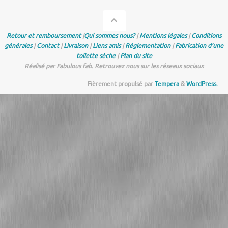
Retour et remboursement
|
Qui sommes nous?
|
Mentions légales
|
Conditions
générales
|
Contact
|
Livraison
|
Liens amis
|
Réglementation
|
Fabrication d’une
toilette sèche
|
Plan du site
Réalisé par Fabulous fab. Retrouvez nous sur les réseaux sociaux
Fièrement propulsé par
Tempera
&
WordPress.