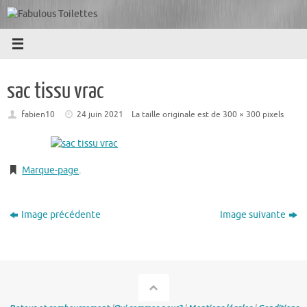
Passer
au
contenu
sac tissu vrac
fabien10
24 juin 2021
La taille originale est de
300 × 300
pixels
Marque-page
.
Image précédente
Image suivante