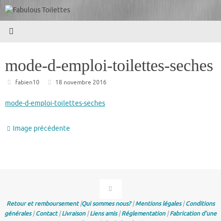
Passer
au
contenu
mode-d-emploi-toilettes-seches
fabien10
18 novembre 2016
mode-d-emploi-toilettes-seches
Image précédente
Retour et remboursement
|
Qui sommes nous?
|
Mentions légales
|
Conditions
générales
|
Contact
|
Livraison
|
Liens amis
|
Réglementation
|
Fabrication d’une