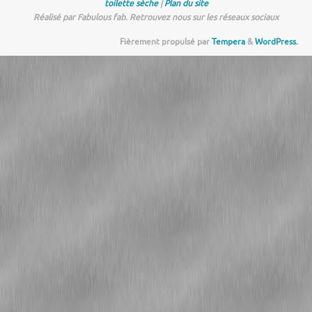
toilette sèche
|
Plan du site
Réalisé par Fabulous fab. Retrouvez nous sur les réseaux sociaux
Fièrement propulsé par
Tempera
&
WordPress.