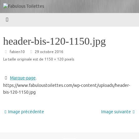
Passer
au
contenu
header-bis-120-1150.jpg
fabien10
29 octobre 2016
La taille originale est de
1150 × 120
pixels
Marque-page
.
https://www.fabuloustoilettes.com/wp-content/uploads/header-
bis-120-1150.jpg
Image précédente
Image suivante