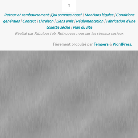
Retour et remboursement
|
Qui sommes nous?
|
Mentions légales
|
Conditions
générales
|
Contact
|
Livraison
|
Liens amis
|
Réglementation
|
Fabrication d’une
toilette sèche
|
Plan du site
Réalisé par Fabulous fab. Retrouvez nous sur les réseaux sociaux
Fièrement propulsé par
Tempera
&
WordPress.