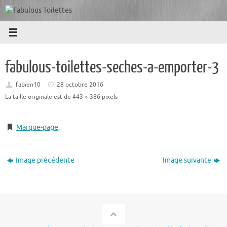
Passer
au
contenu
fabulous-toilettes-seches-a-emporter-3
fabien10
28 octobre 2016
La taille originale est de
443 × 386
pixels
Marque-page
.
Image précédente
Image suivante