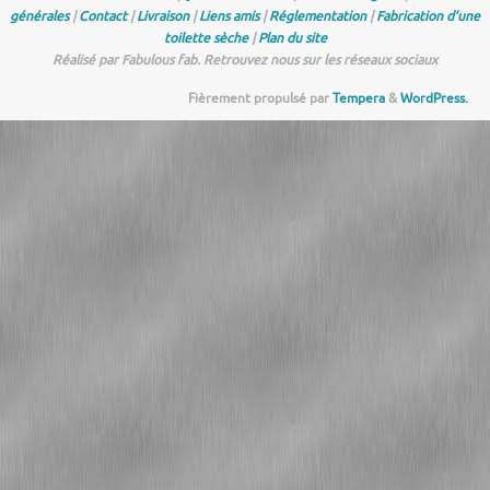
générales
|
Contact
|
Livraison
|
Liens amis
|
Réglementation
|
Fabrication d’une
toilette sèche
|
Plan du site
Réalisé par Fabulous fab. Retrouvez nous sur les réseaux sociaux
Fièrement propulsé par
Tempera
&
WordPress.