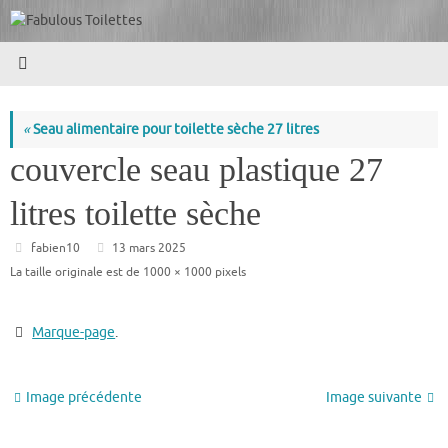
Passer
au
contenu
«
Seau alimentaire pour toilette sèche 27 litres
couvercle seau plastique 27
litres toilette sèche
fabien10
13 mars 2025
La taille originale est de
1000 × 1000
pixels
Marque-page
.
Image précédente
Image suivante