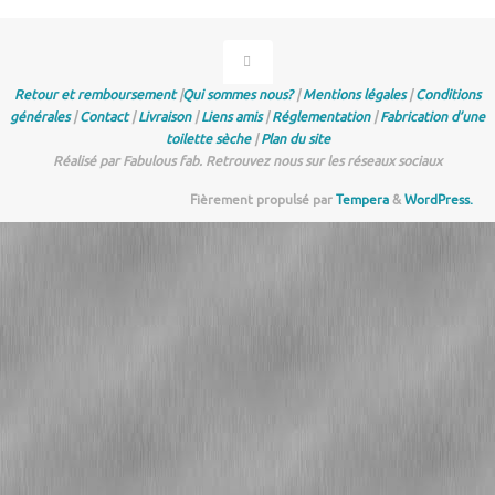
Retour et remboursement
|
Qui sommes nous?
|
Mentions légales
|
Conditions
générales
|
Contact
|
Livraison
|
Liens amis
|
Réglementation
|
Fabrication d’une
toilette sèche
|
Plan du site
Réalisé par Fabulous fab. Retrouvez nous sur les réseaux sociaux
Fièrement propulsé par
Tempera
&
WordPress.