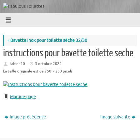
Passer
au
contenu
«
Bavette inox pour toilette sèche 32/30
instructions pour bavette toilette seche
fabien10
3 octobre 2024
La taille originale est de
750 × 250
pixels
Marque-page
.
Image précédente
Image suivante