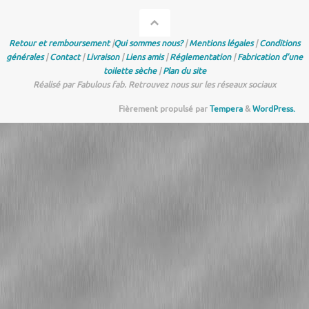
Retour et remboursement
|
Qui sommes nous?
|
Mentions légales
|
Conditions
générales
|
Contact
|
Livraison
|
Liens amis
|
Réglementation
|
Fabrication d’une
toilette sèche
|
Plan du site
Réalisé par Fabulous fab. Retrouvez nous sur les réseaux sociaux
Fièrement propulsé par
Tempera
&
WordPress.